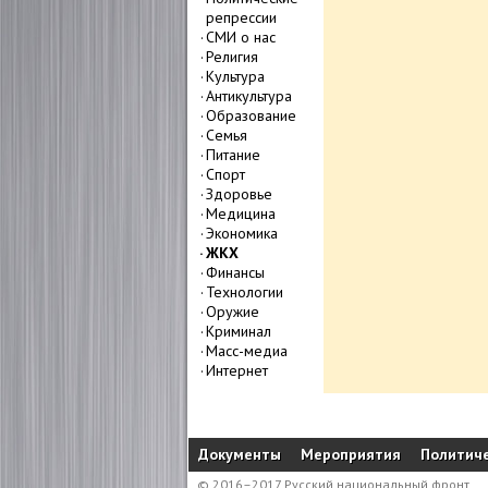
репрессии
СМИ о нас
Религия
Культура
Антикультура
Образование
Семья
Питание
Спорт
Здоровье
Медицина
Экономика
ЖКХ
Финансы
Технологии
Оружие
Криминал
Масс-медиа
Интернет
Документы
Мероприятия
Политиче
© 2016–2017 Русский национальный фронт