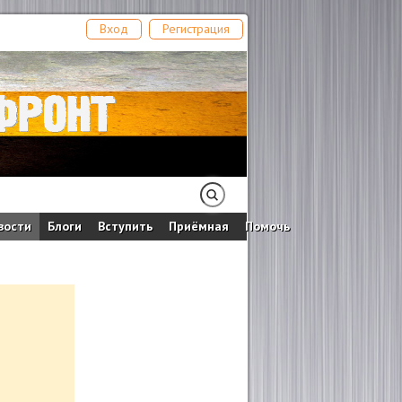
Вход
Регистрация
вости
Блоги
Вступить
Приёмная
Помочь