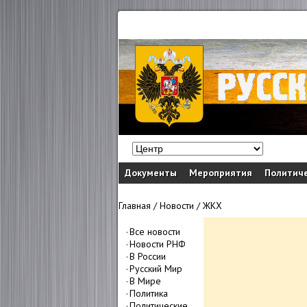
Документы
Мероприятия
Политиче
Главная
/
Новости
/
ЖКХ
Все новости
Новости РНФ
В России
Русский Мир
В Мире
Политика
Политические