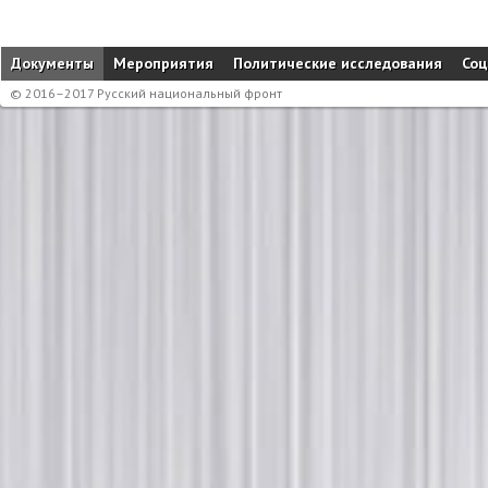
Документы
Мероприятия
Политические исследования
Соц
© 2016–2017 Русский национальный фронт