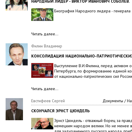
НАРОДНЫЙ ЛИДЕР - ВИКТОР ИВАНОВИЧ СОБОЛЕВ.
Биография Народного лидера - генерала 
Читать далее…
Филин Владимир
КОНСОЛИДАЦИЯ НАЦИОНАЛЬНО-ПАТРИОТИЧЕСКИХ 
Выступление В.И.Филина, перед активом 
Петербурга, по формированию единой ко
от национально-патриотических сил России
Читать далее…
Евстифеев Сергей
Документы / На
СКОНЧАЛСЯ ЭРНСТ ЦЮНДЕЛЬ
Эрнст Цюндель - отважный борец за правд
немецким народом велики. Но не менее в
для задураченного русского народа, пре