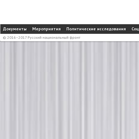
Документы
Мероприятия
Политические исследования
Соц
© 2016–2017 Русский национальный фронт