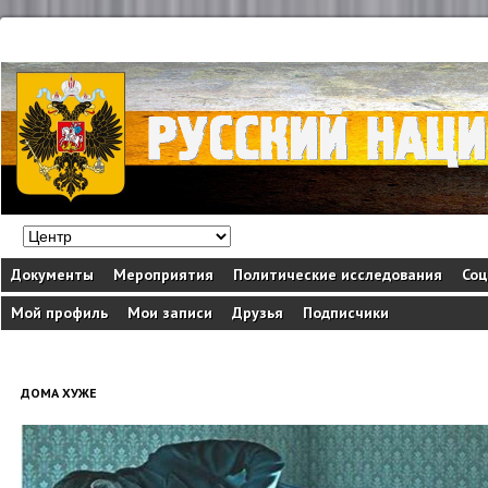
Документы
Мероприятия
Политические исследования
Соц
Мой профиль
Мои записи
Друзья
Подписчики
ДОМА ХУЖЕ