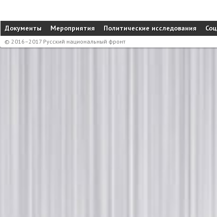
Документы
Мероприятия
Политические исследования
Соц
© 2016–2017 Русский национальный фронт