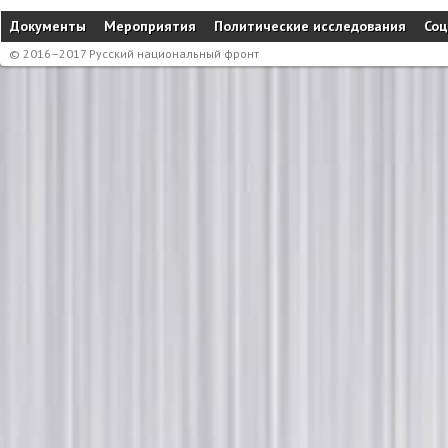
Документы
Мероприятия
Политические исследования
Соц
© 2016–2017 Русский национальный фронт