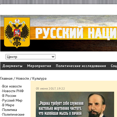
Документы
Мероприятия
Политические исследования
Соц
Главная
/
Новости
/
Культура
Все новости
05 июня 2017, 19:22
Новости РНФ
В России
Русский Мир
В Мире
Политика
Политические