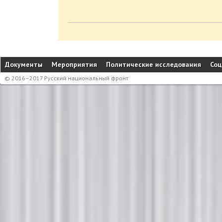
Документы
Мероприятия
Политические исследования
Соц
© 2016–2017 Русский национальный фронт