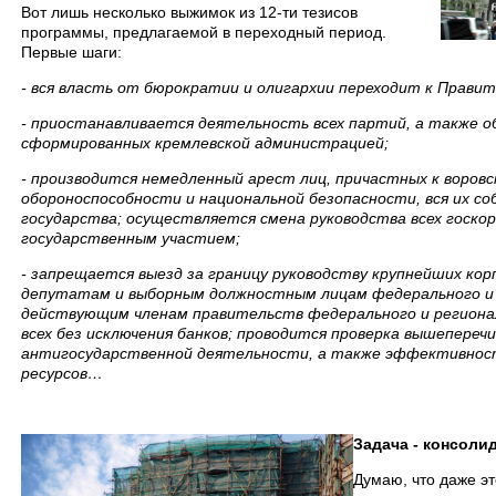
Вот лишь несколько выжимок из 12-ти тезисов
программы, предлагаемой в переходный период.
Первые шаги:
- вся власть от бюрократии и олигархии переходит к Прави
- приостанавливается деятельность всех партий, а также 
сформированных кремлевской администрацией;
- производится немедленный арест лиц, причастных к воровс
обороноспособности и национальной безопасности, вся их с
государства; осуществляется смена руководства всех госкор
государственным участием;
- запрещается выезд за границу руководству крупнейших ко
депутатам и выборным должностным лицам федерального и 
действующим членам правительств федерального и регионал
всех без исключения банков; проводится проверка вышепереч
антигосударственной деятельности, а также эффективнос
ресурсов…
Задача - консоли
Думаю, что даже эт