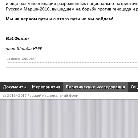
и еще раз консолидации разрозненных национально-патриотичес
Русском Марше-2016, вышедшем на борьбу против геноцида и 
Мы на верном пути и с этого пути не мы сойдем!
В.И.Филин
,
член Штаба РНФ
11 ноября 2016, 03:47
Документы
Мероприятия
Политические исследования
Соц
© 2016–2017 Русский национальный фронт