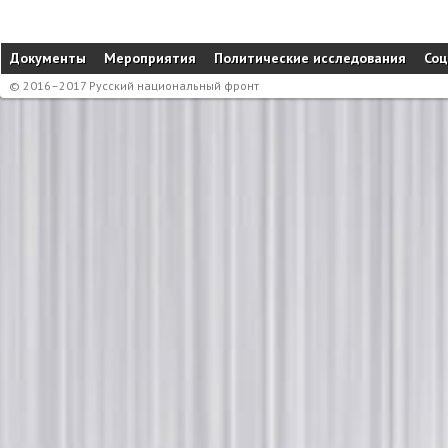
Документы
Мероприятия
Политические исследования
Соц
© 2016–2017 Русский национальный фронт