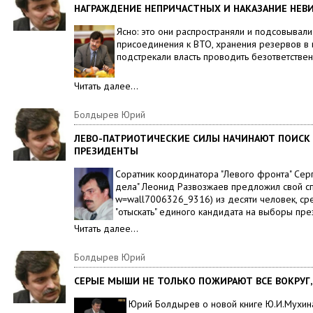
НАГРАЖДЕНИЕ НЕПРИЧАСТНЫХ И НАКАЗАНИЕ НЕВ
Ясно: это они распространяли и подсовывал
присоединения к ВТО, хранения резервов в и
подстрекали власть проводить безответстве
Читать далее…
Болдырев Юрий
ЛЕВО-ПАТРИОТИЧЕСКИЕ СИЛЫ НАЧИНАЮТ ПОИСК 
ПРЕЗИДЕНТЫ
Соратник координатора "Левого фронта" Серг
дела" Леонид Развозжаев предложил свой спи
w=wall7006326_9316) из десяти человек, ср
"отыскать" единого кандидата на выборы през
Читать далее…
Болдырев Юрий
СЕРЫЕ МЫШИ НЕ ТОЛЬКО ПОЖИРАЮТ ВСЕ ВОКРУГ,
Юрий Болдырев о новой книге Ю.И.Мухин