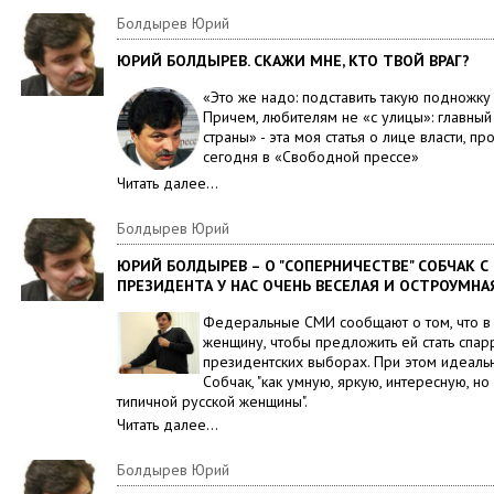
Болдырев Юрий
ЮРИЙ БОЛДЫРЕВ. СКАЖИ МНЕ, КТО ТВОЙ ВРАГ?
«Это же надо: подставить такую подножк
Причем, любителям не «с улицы»: главный
страны» - эта моя статья о лице власти, 
сегодня в «Свободной прессе»
Читать далее…
Болдырев Юрий
ЮРИЙ БОЛДЫРЕВ – О "СОПЕРНИЧЕСТВЕ" СОБЧАК 
ПРЕЗИДЕНТА У НАС ОЧЕНЬ ВЕСЕЛАЯ И ОСТРОУМНА
Федеральные СМИ сообщают о том, что в
женщину, чтобы предложить ей стать спа
президентских выборах. При этом идеал
Собчак, "как умную, яркую, интересную, н
типичной русской женщины".
Читать далее…
Болдырев Юрий