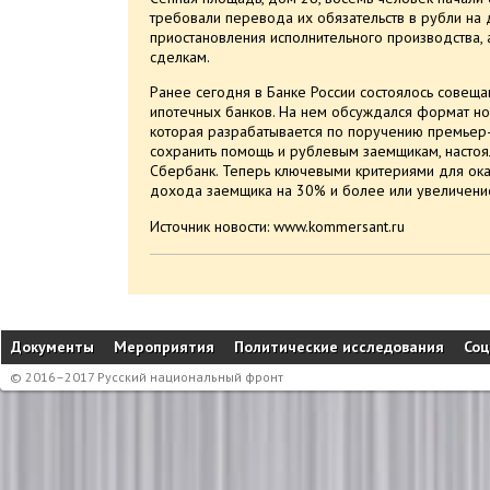
требовали перевода их обязательств в рубли на 
приостановления исполнительного производства,
сделкам.
Ранее сегодня в Банке России состоялось совещ
ипотечных банков. На нем обсуждался формат н
которая разрабатывается по поручению премьер
сохранить помощь и рублевым заемщикам, настоя
Сбербанк. Теперь ключевыми критериями для ока
дохода заемщика на 30% и более или увеличение
Источник новости:
www.kommersant.ru
Документы
Мероприятия
Политические исследования
Соц
© 2016–2017 Русский национальный фронт